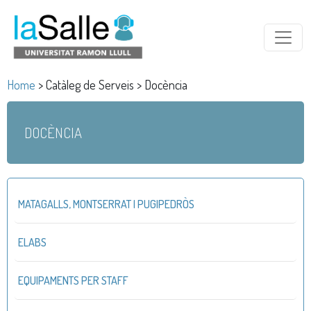
Home
> Catàleg de Serveis > Docència
DOCÈNCIA
MATAGALLS, MONTSERRAT I PUGIPEDRÒS
ELABS
EQUIPAMENTS PER STAFF