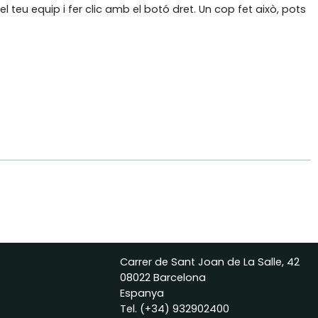
teu equip i fer clic amb el botó dret. Un cop fet això, pots
Carrer de Sant Joan de La Salle, 42
08022 Barcelona
Espanya
Tel.
(+34) 932902400