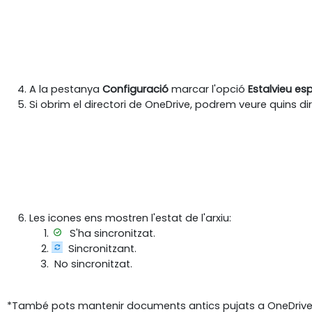
A la pestanya
Configuració
marcar l'opció
Estalvieu esp
Si obrim el directori de OneDrive, podrem veure quins dire
Les icones ens mostren l'estat de l'arxiu:
S'ha sincronitzat.
Sincronitzant.
No sincronitzat.
*També pots mantenir documents antics pujats a OneDrive s