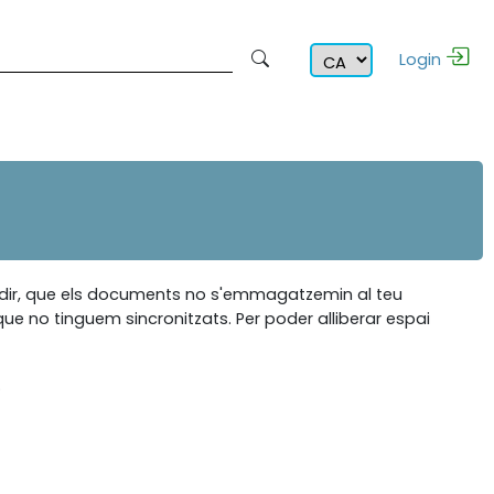
Login
s a dir, que els documents no s'emmagatzemin al teu
e no tinguem sincronitzats. Per poder alliberar espai
.