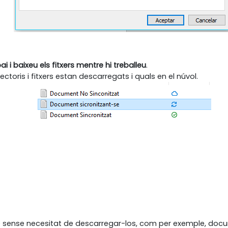
ai i baixeu els fitxers mentre hi treballeu
.
ctoris i fitxers estan descarregats i quals en el núvol.
ense necesitat de descarregar-los, com per exemple, documen