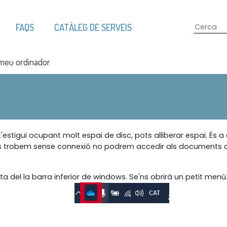
FAQS
CATÀLEG DE SERVEIS
 meu ordinador
i t'estigui ocupant molt espai de disc, pots alliberar espai. É
ens trobem sense connexió no podrem accedir als documents qu
ta del la barra inferior de windows. Se'ns obrirà un petit menú