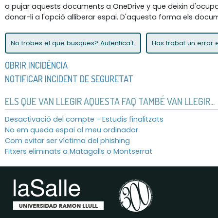
a pujar aquests documents a OneDrive y que deixin d'ocupar e
donar-li a l'opció alliberar espai. D'aquesta forma els docu
No trobes el que busques? Autentica't.
Has trobat un error
OBRIR INCIDÈNCIA
NOTIFICAR INCIDENT DE SEGURETAT
ELS QUE VAN LLEGIR AQUESTA FAQ TAMBÉ VAN LLEGIR...
Desactivació del compte - Estudis finalitzats
No em queda espai al meu ordinador
Com evitar ser víctima del phishing
Fitxers eliminats a Matagalls o Montserrat