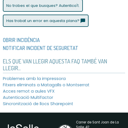
No trobes el que busques? Autentica't.
Has trobat un error en aquesta plana?
OBRIR INCIDÈNCIA
NOTIFICAR INCIDENT DE SEGURETAT
ELS QUE VAN LLEGIR AQUESTA FAQ TAMBÉ VAN
LLEGIR...
Problemes amb la impressora
Fitxers eliminats a Matagalls o Montserrat
Acces remot a aules VFX
Autenticació Multifactor
Sincronització de llocs Sharepoint
Carrer de Sant Joan de La
Salle, 42